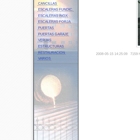
CANCILLAS
ESCALERAS FUNDIC.
ESCALERAS INOX
ESCALERAS FORJA
PUERTAS
PUERTAS GARAJE
VERJAS
ESTRUCTURAS
RESTAURACION
2008-05-15 14:25:09
7159 h
VARIOS